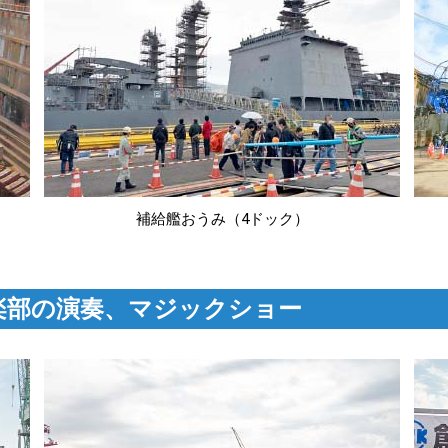
補給艦おうみ（4ドック）
楽部の演奏、マジックショー