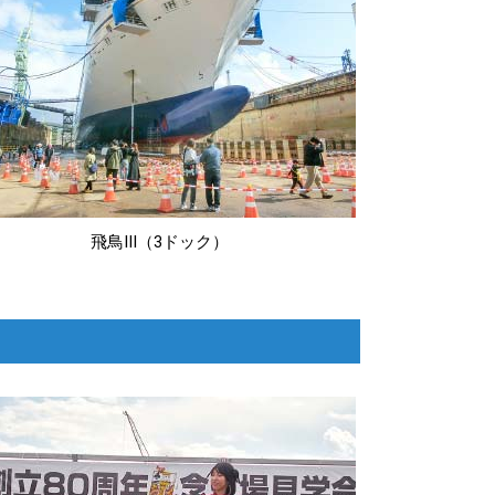
飛鳥Ⅲ（3ドック）