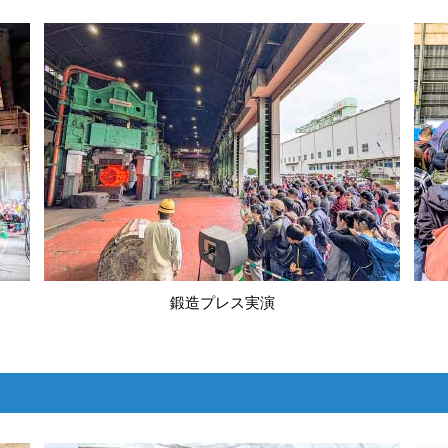
鍛造プレス実演