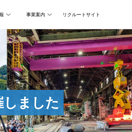
報
事業案内
リクルートサイト
催しました