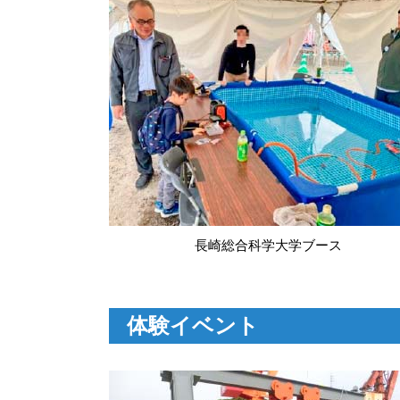
長崎総合科学大学ブース
体験イベント