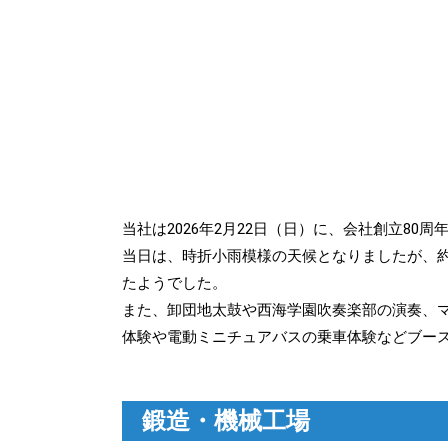
当社は2026年2月22日（日）に、会社創立8
当日は、時折小雨模様の天候となりましたが、約
たようでした。
また、卸団地太鼓や西海学園吹奏楽部の演奏、
体験や電動ミニチュアバスの乗車体験などブー
鍛造・機械工場