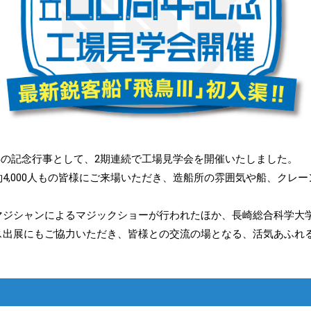
0周年の記念行事として、2期連続で工場見学会を開催いたしました。
4,000人もの皆様にご来場いただき、造船所の雰囲気や船、クレ
マジシャンによるマジックショーが行われたほか、長崎総合科学大
ス出展にもご協力いただき、皆様との交流の場となる、活気あふれ