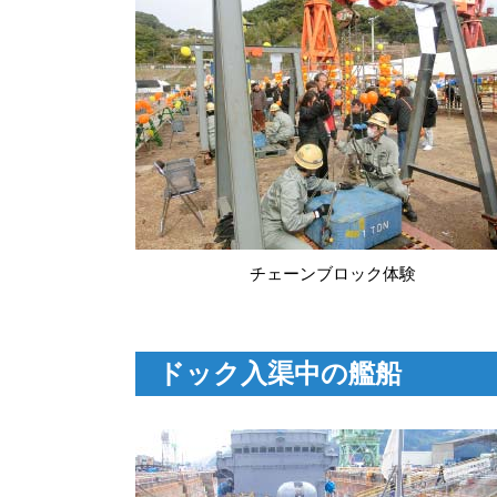
チェーンブロック体験
ドック入渠中の艦船